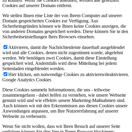
zu können. Wenn Sie Cookies ablehnen, werden alle gesetzten
Cookies auf unserer Domain entfernt.
Wir stellen Ihnen eine Liste der von Ihrem Computer auf unserer
Domain gespeicherten Cookies zur Verfügung. Aus
Sicherheitsgründen können wie Ihnen keine Cookies anzeigen, die
von anderen Domains gespeichert werden. Diese können Sie in den
Sicherheitseinstellungen Ihres Browsers einsehen.
Aktivieren, damit die Nachrichtenleiste dauerhaft ausgeblendet
wird und alle Cookies, denen nicht zugestimmt wurde, abgelehnt
werden. Wir benötigen zwei Cookies, damit diese Einstellung
gespeichert wird. Andernfalls wird diese Mitteilung bei jedem
Seitenladen eingeblendet werden.
Hier klicken, um notwendige Cookies zu aktivieren/deaktivieren.
Google Analytics Cookies
Diese Cookies sammeln Informationen, die uns - teilweise
zusammengefasst - dabei helfen zu verstehen, wie unsere Webseite
genutzt wird und wie effektiv unsere Marketing-Maßnahmen sind.
Auch können wir mit den Erkenntnissen aus diesen Cookies unsere
Anwendungen anpassen, um Ihre Nutzererfahrung auf unserer
Webseite zu verbessern.
Wenn Sie nicht wollen, dass wir Ihren Besuch auf unserer Seite
verfolgen können Sie dies hier in Ihrem Browser blockieren: