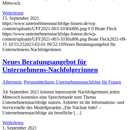
Mittwoch.
Weiterlesen
15. September 2021
https://www.unternehmensnachfolge-frauen.de/wp-
content/uploads/UFF2021-003-1030x806.png
0
0
Beate Fleck
https://www.unternehmensnachfolge-frauen.de/wp-
content/uploads/UFF2021-003-1030x806.png
Beate Fleck
2021-09-
15 10:55:25
2023-02-01 09:52:10
Neues Beratungsangebot für
Unternehmens-Nachfolgerinnen
Neues Beratungsangebot für
Unternehmens-Nachfolgerinnen
Allgemein
,
Pressemitteilung: Unternehmensnachfolge für Frauen
Ab September 2021 können interessierte Nachfolgerinnen jeden
Mittwoch kostenlos eine Sprechstunde zum Thema
Unternehmensnachfolge nutzen. Anbieter ist die Informations- und
Servicestelle des Modellprojekts „Die Nächste bitte! –
Unternehmensnachfolge als berufliche […]
Weiterlesen
1. September 2021