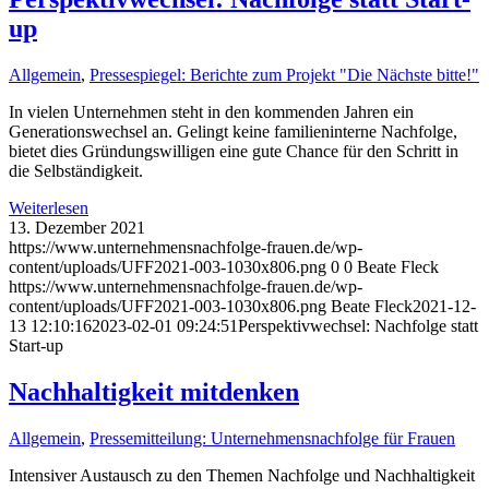
up
Allgemein
,
Pressespiegel: Berichte zum Projekt "Die Nächste bitte!"
In vielen Unternehmen steht in den kommenden Jahren ein
Generationswechsel an. Gelingt keine familieninterne Nachfolge,
bietet dies Gründungswilligen eine gute Chance für den Schritt in
die Selbständigkeit.
Weiterlesen
13. Dezember 2021
https://www.unternehmensnachfolge-frauen.de/wp-
content/uploads/UFF2021-003-1030x806.png
0
0
Beate Fleck
https://www.unternehmensnachfolge-frauen.de/wp-
content/uploads/UFF2021-003-1030x806.png
Beate Fleck
2021-12-
13 12:10:16
2023-02-01 09:24:51
Perspektivwechsel: Nachfolge statt
Start-up
Nachhaltigkeit mitdenken
Allgemein
,
Pressemitteilung: Unternehmensnachfolge für Frauen
Intensiver Austausch zu den Themen Nachfolge und Nachhaltigkeit