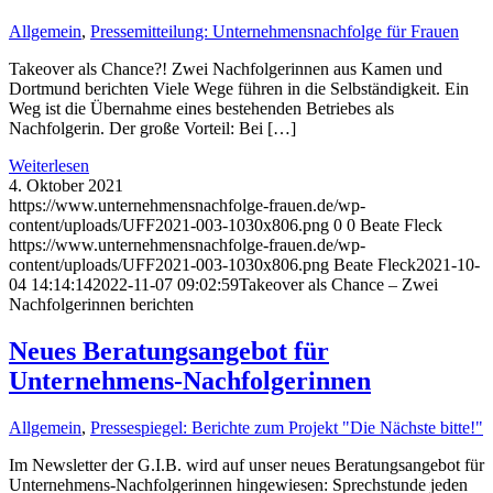
Allgemein
,
Pressemitteilung: Unternehmensnachfolge für Frauen
Takeover als Chance?! Zwei Nachfolgerinnen aus Kamen und
Dortmund berichten Viele Wege führen in die Selbständigkeit. Ein
Weg ist die Übernahme eines bestehenden Betriebes als
Nachfolgerin. Der große Vorteil: Bei […]
Weiterlesen
4. Oktober 2021
https://www.unternehmensnachfolge-frauen.de/wp-
content/uploads/UFF2021-003-1030x806.png
0
0
Beate Fleck
https://www.unternehmensnachfolge-frauen.de/wp-
content/uploads/UFF2021-003-1030x806.png
Beate Fleck
2021-10-
04 14:14:14
2022-11-07 09:02:59
Takeover als Chance – Zwei
Nachfolgerinnen berichten
Neues Beratungsangebot für
Unternehmens-Nachfolgerinnen
Allgemein
,
Pressespiegel: Berichte zum Projekt "Die Nächste bitte!"
Im Newsletter der G.I.B. wird auf unser neues Beratungsangebot für
Unternehmens-Nachfolgerinnen hingewiesen: Sprechstunde jeden