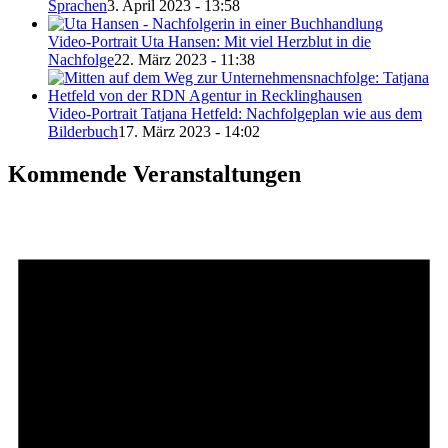
Sprachen
3. April 2023 - 13:58
Video-Portrait Uta Hansen: Mit viel Herzblut in die
Nachfolge
22. März 2023 - 11:38
Video-Portrait Tatjana Hetfeld: Nachfolgeplan wie aus dem
Bilderbuch
17. März 2023 - 14:02
Kommende Veranstaltungen