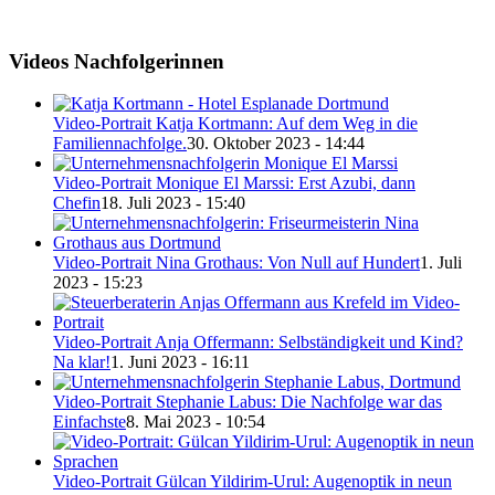
Videos Nachfolgerinnen
Video-Portrait Katja Kortmann: Auf dem Weg in die
Familiennachfolge.
30. Oktober 2023 - 14:44
Video-Portrait Monique El Marssi: Erst Azubi, dann
Chefin
18. Juli 2023 - 15:40
Video-Portrait Nina Grothaus: Von Null auf Hundert
1. Juli
2023 - 15:23
Video-Portrait Anja Offermann: Selbständigkeit und Kind?
Na klar!
1. Juni 2023 - 16:11
Video-Portrait Stephanie Labus: Die Nachfolge war das
Einfachste
8. Mai 2023 - 10:54
Video-Portrait Gülcan Yildirim-Urul: Augenoptik in neun