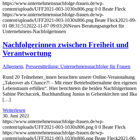
https://www.unternehmensnachfolge-frauen.de/wp-
content/uploads/UFF2021-003-1030x806.png
0
0
Beate Fleck
https://www.unternehmensnachfolge-frauen.de/wp-
content/uploads/UFF2021-003-1030x806.png
Beate Fleck
2021-09-
01 08:31:51
2022-11-07 09:03:26
Neues Beratungsangebot für
Unternehmens-Nachfolgerinnen
Nachfolgerinnen zwischen Freiheit und
Verantwortung
Allgemein
,
Pressemitteilung: Unternehmensnachfolge für Frauen
Rund 20 Teilnehmer_innen besuchten unsere Online-Veranstaltung
„Takeover als Chance?! – Mit einer Betriebsübernahme den eigenen
Lebenstraum erfüllen“. Hier berichteten die beiden Nachfolgerinnen
Sabine Piechaczek, Buchhandlung Junius in Gelsenkirchen und Ilka
[…]
Weiterlesen
30. Juni 2021
https://www.unternehmensnachfolge-frauen.de/wp-
content/uploads/UFF2021-003-1030x806.png
0
0
Beate Fleck
https://www.unternehmensnachfolge-frauen.de/wp-
content/uploads/UFF2021-003-1030x806.png
Beate Fleck
2021-06-