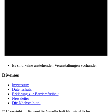
Es sind keine anstehenden Veranstaltungen vorhanden.
Diverses
Impressum
Datenschutz
Erklärung zur Barrierefreiheit
Newsletter
Die Nächste bitte!
© Copyright — Prospektiv Gesellschaft für betriebliche