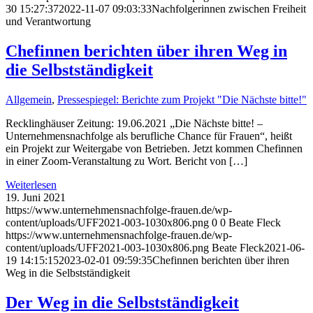
30 15:27:37
2022-11-07 09:03:33
Nachfolgerinnen zwischen Freiheit
und Verantwortung
Chefinnen berichten über ihren Weg in
die Selbstständigkeit
Allgemein
,
Pressespiegel: Berichte zum Projekt "Die Nächste bitte!"
Recklinghäuser Zeitung: 19.06.2021 „Die Nächste bitte! –
Unternehmensnachfolge als berufliche Chance für Frauen“, heißt
ein Projekt zur Weitergabe von Betrieben. Jetzt kommen Chefinnen
in einer Zoom-Veranstaltung zu Wort. Bericht von […]
Weiterlesen
19. Juni 2021
https://www.unternehmensnachfolge-frauen.de/wp-
content/uploads/UFF2021-003-1030x806.png
0
0
Beate Fleck
https://www.unternehmensnachfolge-frauen.de/wp-
content/uploads/UFF2021-003-1030x806.png
Beate Fleck
2021-06-
19 14:15:15
2023-02-01 09:59:35
Chefinnen berichten über ihren
Weg in die Selbstständigkeit
Der Weg in die Selbstständigkeit