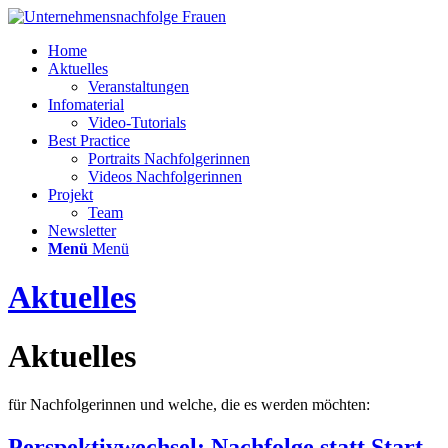
Home
Aktuelles
Veranstaltungen
Infomaterial
Video-Tutorials
Best Practice
Portraits Nachfolgerinnen
Videos Nachfolgerinnen
Projekt
Team
Newsletter
Menü
Menü
Aktuelles
Aktuelles
für Nachfolgerinnen und welche, die es werden möchten:
Perspektivwechsel: Nachfolge statt Start-