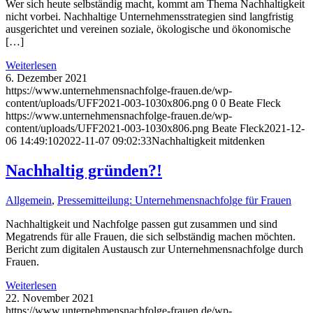
Wer sich heute selbständig macht, kommt am Thema Nachhaltigkeit
nicht vorbei. Nachhaltige Unternehmensstrategien sind langfristig
ausgerichtet und vereinen soziale, ökologische und ökonomische
[…]
Weiterlesen
6. Dezember 2021
https://www.unternehmensnachfolge-frauen.de/wp-
content/uploads/UFF2021-003-1030x806.png
0
0
Beate Fleck
https://www.unternehmensnachfolge-frauen.de/wp-
content/uploads/UFF2021-003-1030x806.png
Beate Fleck
2021-12-
06 14:49:10
2022-11-07 09:02:33
Nachhaltigkeit mitdenken
Nachhaltig gründen?!
Allgemein
,
Pressemitteilung: Unternehmensnachfolge für Frauen
Nachhaltigkeit und Nachfolge passen gut zusammen und sind
Megatrends für alle Frauen, die sich selbständig machen möchten.
Bericht zum digitalen Austausch zur Unternehmensnachfolge durch
Frauen.
Weiterlesen
22. November 2021
https://www.unternehmensnachfolge-frauen.de/wp-