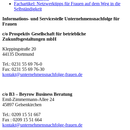
Fachartikel: Netzwerktipps für Frauen auf dem Weg in die
Selbständigkeit
Informations- und Servicestelle Unternehmensnachfolge für
Frauen
c/o Prospektiv Gesellschaft für betriebliche
Zukunftsgestaltungen mbH
Kleppingstraße 20
44135 Dortmund
Tel.: 0231 55 69 76-0
Fax: 0231 55 69 76-30
kontakt@unternehmensnachfolge-frauen.de
c/o B3 – Beyrow Business Beratung
Emil-Zimmermann-Allee 24
45897 Gelsenkirchen
Tel.: 0209 15 51 667
Fax : 0209 15 51 664
kontakt@unternehmensnachfolge-frauen.de