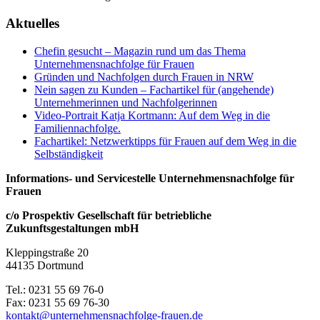
Aktuelles
Chefin gesucht – Magazin rund um das Thema
Unternehmensnachfolge für Frauen
Gründen und Nachfolgen durch Frauen in NRW
Nein sagen zu Kunden – Fachartikel für (angehende)
Unternehmerinnen und Nachfolgerinnen
Video-Portrait Katja Kortmann: Auf dem Weg in die
Familiennachfolge.
Fachartikel: Netzwerktipps für Frauen auf dem Weg in die
Selbständigkeit
Informations- und Servicestelle Unternehmensnachfolge für
Frauen
c/o Prospektiv Gesellschaft für betriebliche
Zukunftsgestaltungen mbH
Kleppingstraße 20
44135 Dortmund
Tel.: 0231 55 69 76-0
Fax: 0231 55 69 76-30
kontakt@unternehmensnachfolge-frauen.de