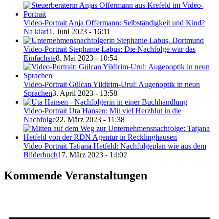
Video-Portrait Anja Offermann: Selbständigkeit und Kind?
Na klar!
1. Juni 2023 - 16:11
Video-Portrait Stephanie Labus: Die Nachfolge war das
Einfachste
8. Mai 2023 - 10:54
Video-Portrait Gülcan Yildirim-Urul: Augenoptik in neun
Sprachen
3. April 2023 - 13:58
Video-Portrait Uta Hansen: Mit viel Herzblut in die
Nachfolge
22. März 2023 - 11:38
Video-Portrait Tatjana Hetfeld: Nachfolgeplan wie aus dem
Bilderbuch
17. März 2023 - 14:02
Kommende Veranstaltungen