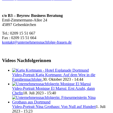
c/o B3 – Beyrow Business Beratung
Emil-Zimmermann-Allee 24
45897 Gelsenkirchen
Tel.: 0209 15 51 667
Fax : 0209 15 51 664
kontakt@unternehmensnachfolge-frauen.de
Videos Nachfolgerinnen
Video-Portrait Katja Kortmann: Auf dem Weg in die
Familiennachfolge.
30. Oktober 2023 - 14:44
Video-Portrait Monique El Marssi: Erst Azubi, dann
Chefin
18. Juli 2023 - 15:40
Video-Portrait Nina Grothaus: Von Null auf Hundert
1. Juli
2023 - 15:23