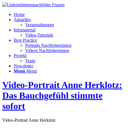
Home
Aktuelles
Veranstaltungen
Infomaterial
Video-Tutorials
Best Practice
Portraits Nachfolgerinnen
Videos Nachfolgerinnen
Projekt
Team
Newsletter
Menü
Menü
Video-Portrait Anne Herklotz:
Das Bauchgefühl stimmte
sofort
Video-Portrait Anne Herklotz