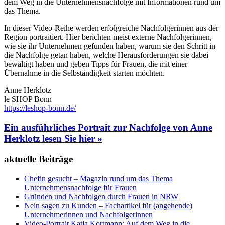
dem Weg in die Unternehmensnachfolge mit Informationen rund um
das Thema.
In dieser Video-Reihe werden erfolgreiche Nachfolgerinnen aus der
Region portraitiert. Hier berichten meist externe Nachfolgerinnen,
wie sie ihr Unternehmen gefunden haben, warum sie den Schritt in
die Nachfolge getan haben, welche Herausforderungen sie dabei
bewältigt haben und geben Tipps für Frauen, die mit einer
Übernahme in die Selbständigkeit starten möchten.
Anne Herklotz
le SHOP Bonn
https://leshop-bonn.de/
Ein ausführliches Portrait zur Nachfolge von Anne
Herklotz lesen Sie hier »
aktuelle Beiträge
Chefin gesucht – Magazin rund um das Thema
Unternehmensnachfolge für Frauen
Gründen und Nachfolgen durch Frauen in NRW
Nein sagen zu Kunden – Fachartikel für (angehende)
Unternehmerinnen und Nachfolgerinnen
Video-Portrait Katja Kortmann: Auf dem Weg in die