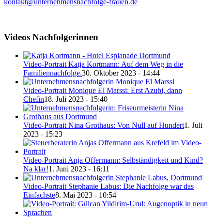
kontakt@unternehmensnachfolge-frauen.de
Videos Nachfolgerinnen
Video-Portrait Katja Kortmann: Auf dem Weg in die
Familiennachfolge.
30. Oktober 2023 - 14:44
Video-Portrait Monique El Marssi: Erst Azubi, dann
Chefin
18. Juli 2023 - 15:40
Video-Portrait Nina Grothaus: Von Null auf Hundert
1. Juli
2023 - 15:23
Video-Portrait Anja Offermann: Selbständigkeit und Kind?
Na klar!
1. Juni 2023 - 16:11
Video-Portrait Stephanie Labus: Die Nachfolge war das
Einfachste
8. Mai 2023 - 10:54