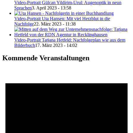
Video-Portrait Gülcan Yildirim-Urul: Augenoptik in neun
Sprachen
3. April 2023 - 13:58
Video-Portrait Uta Hansen: Mit viel Herzblut in die
Nachfolge
22. März 2023 - 11:38
Video-Portrait Tatjana Hetfeld: Nachfolgeplan wie aus dem
Bilderbuch
17. März 2023 - 14:02
Kommende Veranstaltungen