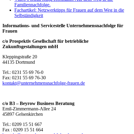
Familiennachfolge.
Fachartikel: Netzwerktipps für Frauen auf dem Weg in die
Selbständigkeit
Informations- und Servicestelle Unternehmensnachfolge für
Frauen
c/o Prospektiv Gesellschaft für betriebliche
Zukunftsgestaltungen mbH
Kleppingstraße 20
44135 Dortmund
Tel.: 0231 55 69 76-0
Fax: 0231 55 69 76-30
kontakt@unternehmensnachfolge-frauen.de
c/o B3 – Beyrow Business Beratung
Emil-Zimmermann-Allee 24
45897 Gelsenkirchen
Tel.: 0209 15 51 667
Fax : 0209 15 51 664