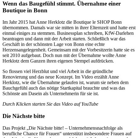
Wenn das Baugefühl stimmt. Übernahme einer
Boutique in Bonn
Im Jahr 2015 hat Anne Herklotz die Boutique le SHOP Bonn
übernommen. Damals war sie mitten in ihrer Elternzeit und hatte erst
einmal einiges zu stemmen. Businessplan schreiben, KfW-Darlehen
beantragen und dann mit der Arbeit starten. Schließlich war das
Geschäft in der schönsten Lage von Bonn eine echte
Herzensangelegenheit. Gemeinsam mit der Vorbesitzerin hatte sie es
seit 2010 aufgebaut. Doch nun mit der Übernahme wollte Anne
Herklotz dem Ganzen ihren eigenen Stempel aufdrücken.
So flossen viel Herzblut und viel Arbeit in die gründliche
Renovierung und das neue Konzept. Im Video erzählt Anne
Herklotz, wie die Übernahme gelaufen ist, warum sie neben dem
Bauchgefühl auch das nötige Startkapital brauchte und was das
Schönste am Dasein als Unternehmerin für sie ist.
Durch Klicken starten Sie das Video auf YouTube
Die Nächste bitte
Das Projekt „Die Nächste bitte! – Unternehmensnachfolge als
berufliche Chance für Frauen“ unterstützt insbesondere Frauen auf