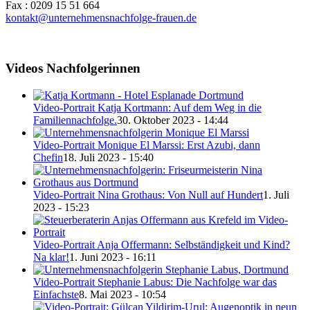
Fax : 0209 15 51 664
kontakt@unternehmensnachfolge-frauen.de
Videos Nachfolgerinnen
Video-Portrait Katja Kortmann: Auf dem Weg in die
Familiennachfolge.
30. Oktober 2023 - 14:44
Video-Portrait Monique El Marssi: Erst Azubi, dann
Chefin
18. Juli 2023 - 15:40
Video-Portrait Nina Grothaus: Von Null auf Hundert
1. Juli
2023 - 15:23
Video-Portrait Anja Offermann: Selbständigkeit und Kind?
Na klar!
1. Juni 2023 - 16:11
Video-Portrait Stephanie Labus: Die Nachfolge war das
Einfachste
8. Mai 2023 - 10:54