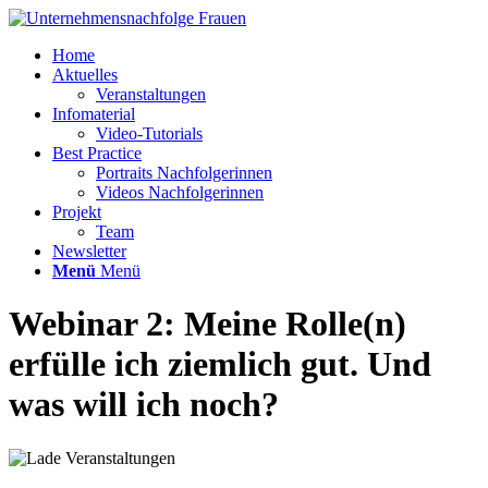
Home
Aktuelles
Veranstaltungen
Infomaterial
Video-Tutorials
Best Practice
Portraits Nachfolgerinnen
Videos Nachfolgerinnen
Projekt
Team
Newsletter
Menü
Menü
Webinar 2: Meine Rolle(n)
erfülle ich ziemlich gut. Und
was will ich noch?