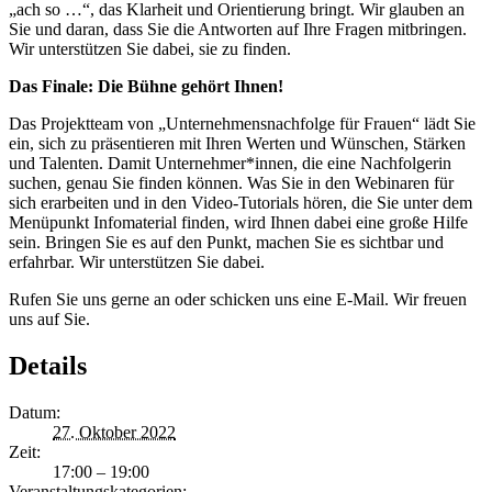
„ach so …“, das Klarheit und Orientierung bringt. Wir glauben an
Sie und daran, dass Sie die Antworten auf Ihre Fragen mitbringen.
Wir unterstützen Sie dabei, sie zu finden.
Das Finale: Die Bühne gehört Ihnen!
Das Projektteam von „Unternehmensnachfolge für Frauen“ lädt Sie
ein, sich zu präsentieren mit Ihren Werten und Wünschen, Stärken
und Talenten. Damit Unternehmer*innen, die eine Nachfolgerin
suchen, genau Sie finden können. Was Sie in den Webinaren für
sich erarbeiten und in den Video-Tutorials hören, die Sie unter dem
Menüpunkt Infomaterial finden, wird Ihnen dabei eine große Hilfe
sein. Bringen Sie es auf den Punkt, machen Sie es sichtbar und
erfahrbar. Wir unterstützen Sie dabei.
Rufen Sie uns gerne an oder schicken uns eine E-Mail. Wir freuen
uns auf Sie.
Details
Datum:
27. Oktober 2022
Zeit:
17:00 – 19:00
Veranstaltungskategorien: