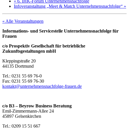
«
6. IHK-Forum Unternehmensnachfolge
Infoveranstaltung „Meet & Match Unternehmensnachfolge“
»
« Alle Veranstaltungen
Informations- und Servicestelle Unternehmensnachfolge für
Frauen
c/o Prospektiv Gesellschaft für betriebliche
Zukunftsgestaltungen mbH
Kleppingstraße 20
44135 Dortmund
Tel.: 0231 55 69 76-0
Fax: 0231 55 69 76-30
kontakt@unternehmensnachfolge-frauen.de
c/o B3 – Beyrow Business Beratung
Emil-Zimmermann-Allee 24
45897 Gelsenkirchen
Tel.: 0209 15 51 667