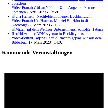
Video-Portrait Gülcan Yildirim-Urul: Augenoptik in neun
Sprachen
3. April 2023 - 13:58
Video-Portrait Uta Hansen: Mit viel Herzblut in die
Nachfolge
22. März 2023 - 11:38
Video-Portrait Tatjana Hetfeld: Nachfolgeplan wie aus dem
Bilderbuch
17. März 2023 - 14:02
Kommende Veranstaltungen