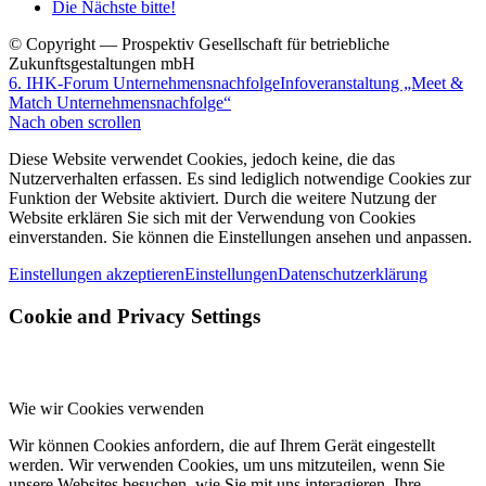
Die Nächste bitte!
© Copyright — Prospektiv Gesellschaft für betriebliche
Zukunftsgestaltungen mbH
6. IHK-Forum Unternehmensnachfolge
Infoveranstaltung „Meet &
Match Unternehmensnachfolge“
Nach oben scrollen
Diese Website verwendet Cookies, jedoch keine, die das
Nutzerverhalten erfassen. Es sind lediglich notwendige Cookies zur
Funktion der Website aktiviert. Durch die weitere Nutzung der
Website erklären Sie sich mit der Verwendung von Cookies
einverstanden. Sie können die Einstellungen ansehen und anpassen.
Einstellungen akzeptieren
Einstellungen
Datenschutzerklärung
Cookie and Privacy Settings
Wie wir Cookies verwenden
Wir können Cookies anfordern, die auf Ihrem Gerät eingestellt
werden. Wir verwenden Cookies, um uns mitzuteilen, wenn Sie
unsere Websites besuchen, wie Sie mit uns interagieren, Ihre