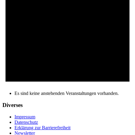
Es sind keine anstehenden Veranstaltungen vorhanden.
Diverses
Impressum
Datenschutz
Erklärung zur Barrierefreiheit
Newsletter