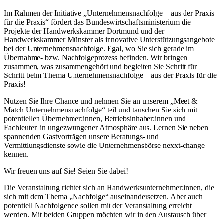
Im Rahmen der Initiative „Unternehmensnachfolge – aus der Praxis
für die Praxis“ fördert das Bundeswirtschaftsministerium die
Projekte der Handwerkskammer Dortmund und der
Handwerkskammer Münster als innovative Unterstützungsangebote
bei der Unternehmensnachfolge. Egal, wo Sie sich gerade im
Übernahme- bzw. Nachfolgeprozess befinden. Wir bringen
zusammen, was zusammengehört und begleiten Sie Schritt für
Schritt beim Thema Unternehmensnachfolge – aus der Praxis für die
Praxis!
Nutzen Sie Ihre Chance und nehmen Sie an unserem „Meet &
Match Unternehmensnachfolge“ teil und tauschen Sie sich mit
potentiellen Übernehmer:innen, Betriebsinhaber:innen und
Fachleuten in ungezwungener Atmosphäre aus. Lernen Sie neben
spannenden Gastvorträgen unsere Beratungs- und
Vermittlungsdienste sowie die Unternehmensbörse nexxt-change
kennen.
Wir freuen uns auf Sie! Seien Sie dabei!
Die Veranstaltung richtet sich an Handwerksunternehmer:innen, die
sich mit dem Thema „Nachfolge“ auseinandersetzen. Aber auch
potentiell Nachfolgende sollen mit der Veranstaltung erreicht
werden. Mit beiden Gruppen möchten wir in den Austausch über