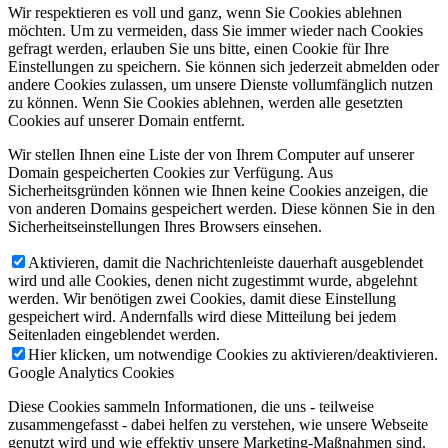
Wir respektieren es voll und ganz, wenn Sie Cookies ablehnen
möchten. Um zu vermeiden, dass Sie immer wieder nach Cookies
gefragt werden, erlauben Sie uns bitte, einen Cookie für Ihre
Einstellungen zu speichern. Sie können sich jederzeit abmelden oder
andere Cookies zulassen, um unsere Dienste vollumfänglich nutzen
zu können. Wenn Sie Cookies ablehnen, werden alle gesetzten
Cookies auf unserer Domain entfernt.
Wir stellen Ihnen eine Liste der von Ihrem Computer auf unserer
Domain gespeicherten Cookies zur Verfügung. Aus
Sicherheitsgründen können wie Ihnen keine Cookies anzeigen, die
von anderen Domains gespeichert werden. Diese können Sie in den
Sicherheitseinstellungen Ihres Browsers einsehen.
Aktivieren, damit die Nachrichtenleiste dauerhaft ausgeblendet
wird und alle Cookies, denen nicht zugestimmt wurde, abgelehnt
werden. Wir benötigen zwei Cookies, damit diese Einstellung
gespeichert wird. Andernfalls wird diese Mitteilung bei jedem
Seitenladen eingeblendet werden.
Hier klicken, um notwendige Cookies zu aktivieren/deaktivieren.
Google Analytics Cookies
Diese Cookies sammeln Informationen, die uns - teilweise
zusammengefasst - dabei helfen zu verstehen, wie unsere Webseite
genutzt wird und wie effektiv unsere Marketing-Maßnahmen sind.