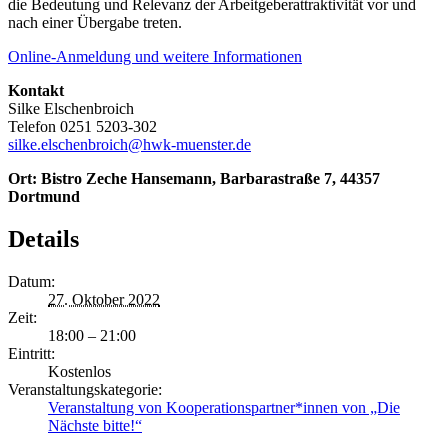
die Bedeutung und Relevanz der Arbeitgeberattraktivität vor und
nach einer Übergabe treten.
Online-Anmeldung und weitere Informationen
Kontakt
Silke Elschenbroich
Telefon 0251 5203-302
silke.elschenbroich@hwk-muenster.de
Ort: Bistro Zeche Hansemann, Barbarastraße 7, 44357
Dortmund
Details
Datum:
27. Oktober 2022
Zeit:
18:00 – 21:00
Eintritt:
Kostenlos
Veranstaltungskategorie:
Veranstaltung von Kooperationspartner*innen von „Die
Nächste bitte!“