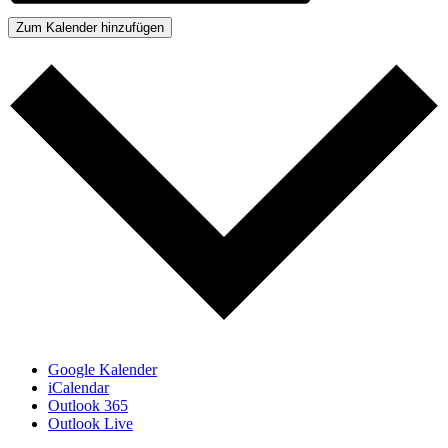
Zum Kalender hinzufügen
Google Kalender
iCalendar
Outlook 365
Outlook Live