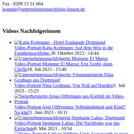
Fax : 0209 15 51 664
kontakt@unternehmensnachfolge-frauen.de
Videos Nachfolgerinnen
Video-Portrait Katja Kortmann: Auf dem Weg in die
Familiennachfolge.
30. Oktober 2023 - 14:44
Video-Portrait Monique El Marssi: Erst Azubi, dann
Chefin
18. Juli 2023 - 15:40
Video-Portrait Nina Grothaus: Von Null auf Hundert
1. Juli
2023 - 15:23
Video-Portrait Anja Offermann: Selbständigkeit und Kind?
Na klar!
1. Juni 2023 - 16:11
Video-Portrait Stephanie Labus: Die Nachfolge war das
Einfachste
8. Mai 2023 - 10:54