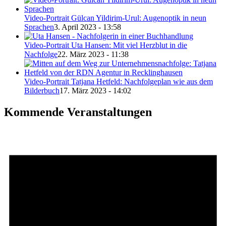
Video-Portrait Gülcan Yildirim-Urul: Augenoptik in neun
Sprachen
3. April 2023 - 13:58
Video-Portrait Uta Hansen: Mit viel Herzblut in die
Nachfolge
22. März 2023 - 11:38
Video-Portrait Tatjana Hetfeld: Nachfolgeplan wie aus dem
Bilderbuch
17. März 2023 - 14:02
Kommende Veranstaltungen