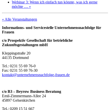
Webinar 3: Wenn ich einfach tun könnte, was ich gerne
möchte …
»
« Alle Veranstaltungen
Informations- und Servicestelle Unternehmensnachfolge für
Frauen
c/o Prospektiv Gesellschaft für betriebliche
Zukunftsgestaltungen mbH
Kleppingstraße 20
44135 Dortmund
Tel.: 0231 55 69 76-0
Fax: 0231 55 69 76-30
kontakt@unternehmensnachfolge-frauen.de
c/o B3 – Beyrow Business Beratung
Emil-Zimmermann-Allee 24
45897 Gelsenkirchen
Tel.: 0209 15 51 667