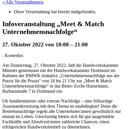
« Alle Veranstaltungen
Diese Veranstaltung hat bereits stattgefunden.
Infoveranstaltung „Meet & Match
Unternehmensnachfolge“
27. Oktober 2022 von 18:00
–
21:00
-
Kostenlos
Am Donnerstag, 27. Oktober 2022, lädt die Handwerkskammer
Münster gemeinsam mit der Handwerkskammer Dortmund im
Rahmen der BMWK-Initiative „Unternehmensnachfolge aus der
Praxis für die Praxis“ von 18 bis 21 Uhr zur „Meet & Match
Unternehmensnachfolge“ in das Bistro Zeche Hansemann,
Barbarastraße 7 in Dortmund ein.
Ob familieninterne oder externe Nachfolge – eine frühzeitige
Auseinandersetzung mit dem Thema ist unabdingbar! Denn die
Betriebsnachfolge regeln alle Unternehmer:innen gewöhnlich nur
einmal im Leben. Gleichzeitig bieten sich für gut ausgebildete
Fachkräfte und Absolvent:innen zahlreiche Chancen, einen
erfolgreichen Handwerksbetrieb zu übernehmen.