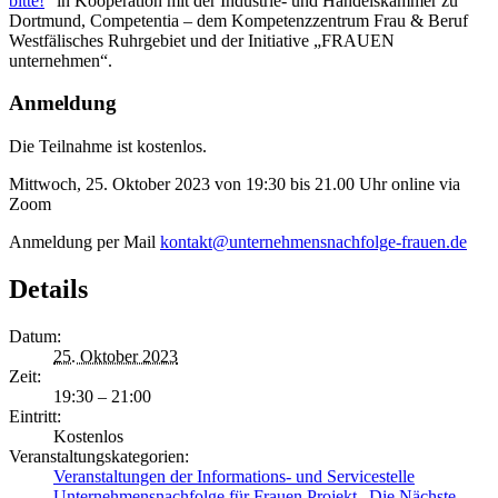
bitte!
“ in Kooperation mit der Industrie- und Handelskammer zu
Dortmund, Competentia – dem Kompetenzzentrum Frau & Beruf
Westfälisches Ruhrgebiet und der Initiative „FRAUEN
unternehmen“.
Anmeldung
Die Teilnahme ist kostenlos.
Mittwoch, 25. Oktober 2023 von 19:30 bis 21.00 Uhr online via
Zoom
Anmeldung per Mail
kontakt@unternehmensnachfolge-frauen.de
Details
Datum:
25. Oktober 2023
Zeit:
19:30 – 21:00
Eintritt:
Kostenlos
Veranstaltungskategorien:
Veranstaltungen der Informations- und Servicestelle
Unternehmensnachfolge für Frauen Projekt „Die Nächste