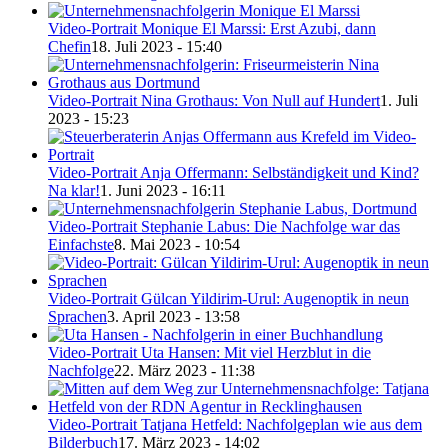
Video-Portrait Monique El Marssi: Erst Azubi, dann
Chefin
18. Juli 2023 - 15:40
Video-Portrait Nina Grothaus: Von Null auf Hundert
1. Juli
2023 - 15:23
Video-Portrait Anja Offermann: Selbständigkeit und Kind?
Na klar!
1. Juni 2023 - 16:11
Video-Portrait Stephanie Labus: Die Nachfolge war das
Einfachste
8. Mai 2023 - 10:54
Video-Portrait Gülcan Yildirim-Urul: Augenoptik in neun
Sprachen
3. April 2023 - 13:58
Video-Portrait Uta Hansen: Mit viel Herzblut in die
Nachfolge
22. März 2023 - 11:38
Video-Portrait Tatjana Hetfeld: Nachfolgeplan wie aus dem
Bilderbuch
17. März 2023 - 14:02