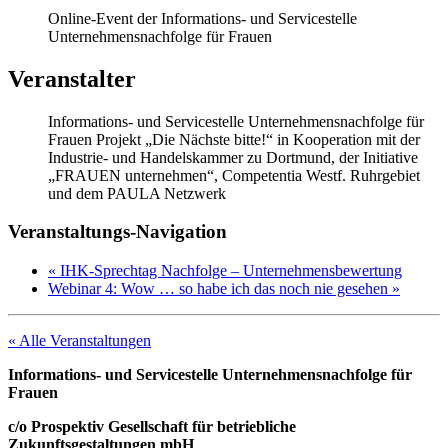
Online-Event der Informations- und Servicestelle
Unternehmensnachfolge für Frauen
Veranstalter
Informations- und Servicestelle Unternehmensnachfolge für
Frauen Projekt „Die Nächste bitte!“ in Kooperation mit der
Industrie- und Handelskammer zu Dortmund, der Initiative
„FRAUEN unternehmen“, Competentia Westf. Ruhrgebiet
und dem PAULA Netzwerk
Veranstaltungs-Navigation
«
IHK-Sprechtag Nachfolge – Unternehmensbewertung
Webinar 4: Wow … so habe ich das noch nie gesehen
»
« Alle Veranstaltungen
Informations- und Servicestelle Unternehmensnachfolge für
Frauen
c/o Prospektiv Gesellschaft für betriebliche
Zukunftsgestaltungen mbH