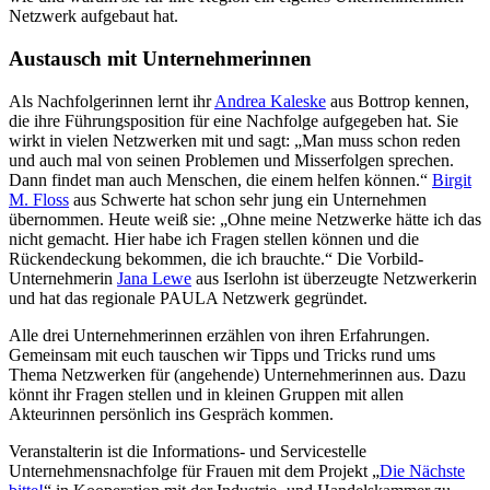
Netzwerk aufgebaut hat.
Austausch mit Unternehmerinnen
Als Nachfolgerinnen lernt ihr
Andrea Kaleske
aus Bottrop kennen,
die ihre Führungsposition für eine Nachfolge aufgegeben hat. Sie
wirkt in vielen Netzwerken mit und sagt: „Man muss schon reden
und auch mal von seinen Problemen und Misserfolgen sprechen.
Dann findet man auch Menschen, die einem helfen können.“
Birgit
M. Floss
aus Schwerte hat schon sehr jung ein Unternehmen
übernommen. Heute weiß sie: „Ohne meine Netzwerke hätte ich das
nicht gemacht. Hier habe ich Fragen stellen können und die
Rückendeckung bekommen, die ich brauchte.“ Die Vorbild-
Unternehmerin
Jana Lewe
aus Iserlohn ist überzeugte Netzwerkerin
und hat das regionale PAULA Netzwerk gegründet.
Alle drei Unternehmerinnen erzählen von ihren Erfahrungen.
Gemeinsam mit euch tauschen wir Tipps und Tricks rund ums
Thema Netzwerken für (angehende) Unternehmerinnen aus. Dazu
könnt ihr Fragen stellen und in kleinen Gruppen mit allen
Akteurinnen persönlich ins Gespräch kommen.
Veranstalterin ist die Informations- und Servicestelle
Unternehmensnachfolge für Frauen mit dem Projekt „
Die Nächste