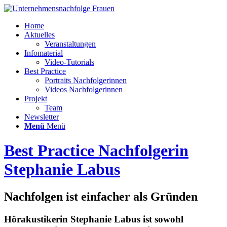
Home
Aktuelles
Veranstaltungen
Infomaterial
Video-Tutorials
Best Practice
Portraits Nachfolgerinnen
Videos Nachfolgerinnen
Projekt
Team
Newsletter
Menü
Menü
Best Practice Nachfolgerin
Stephanie Labus
Nachfolgen ist einfacher als Gründen
Hörakustikerin Stephanie Labus ist sowohl