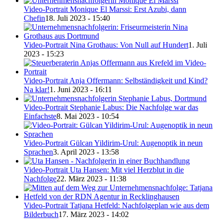
Video-Portrait Monique El Marssi: Erst Azubi, dann
Chefin
18. Juli 2023 - 15:40
Video-Portrait Nina Grothaus: Von Null auf Hundert
1. Juli
2023 - 15:23
Video-Portrait Anja Offermann: Selbständigkeit und Kind?
Na klar!
1. Juni 2023 - 16:11
Video-Portrait Stephanie Labus: Die Nachfolge war das
Einfachste
8. Mai 2023 - 10:54
Video-Portrait Gülcan Yildirim-Urul: Augenoptik in neun
Sprachen
3. April 2023 - 13:58
Video-Portrait Uta Hansen: Mit viel Herzblut in die
Nachfolge
22. März 2023 - 11:38
Video-Portrait Tatjana Hetfeld: Nachfolgeplan wie aus dem
Bilderbuch
17. März 2023 - 14:02