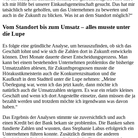
ich mir Hilfe bei unserer Einkaufsgemeinschaft gesucht. Das hat mir
tatsächlich sehr geholfen, um das Unternehmen zu bewerten und
auch in die Zukunft zu blicken. Was ist an dem Standort möglich?“
Vom Standort bis zum Umsatz – alles musste unter
die Lupe
Es folgte eine gründliche Analyse, um herauszufinden, ob sich das
Geschäft lohnt und wie sich die Zahlen dort in Zukunft entwickeln
können. Drei Monate dauerte dieser Entscheidungsprozess. Man
kann bei einem bestehenden Unternehmen problemlos die bisherige
Umsatzzahlen ablesen, für Zukunftsprognosen musste die
Hörakustikmeisterin auch die Konkurrenzsituation und die
Kaufkraft in dem Stadtteil unter die Lupe nehmen: „Meine
Überlegung war, wenn ich das jetzt kaufe, dann möchte ich
natürlich auch die Umsatzzahlen steigern. Es war ein relativ kleines
Geschäft und wenn ich dort Angestellte einsetze, dann müssen die ja
bezahlt werden und trotzdem möchte ich irgendwann was davon
haben.“
Das Ergebnis der Analysen stimmte sie zuversichtlich und auch
einen Kredit bei der Bank bekam sie problemlos. Die Banken sahen
fundierte Zahlen und wussten, dass Stephanie Labus erfolgreich ein
Unternehmen führen konnte. Zusätzlich dienten die anderen