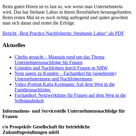
Beim guten Hören ist es fast so, wie wenn man Unternehmerin
wird. Das hat Stefanie Labus in ihrem Berufsleben herausgefunden.
Beim ersten Mal ist es noch richtig aufregend und später gewöhnt
man sich daran und erntet die Erfolge.
Bericht „Best Practice Nachfolgerin: Stephanie Labus“ als PDF
Aktuelles
Chefin gesucht – Magazin rund um das Thema
Unternehmensnachfolge für Frauen
Gründen und Nachfolgen durch Frauen in NRW
Nein sagen zu Kunden – Fachartikel für (angehende)
Unternehmerinnen und Nachfolgerinnen
Video-Portrait Katja Kortmann: Auf dem Weg in die
Familiennachfolge.
Fachartikel: Netzwerktipps für Frauen auf dem Weg in die
Selbständigkeit
Informations- und Servicestelle Unternehmensnachfolge für
Frauen
c/o Prospektiv Gesellschaft für betriebliche
Zukunftsgestaltungen mbH