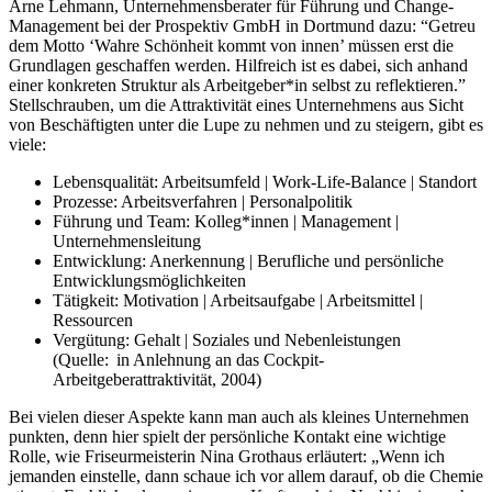
Arne Lehmann, Unternehmensberater für Führung und Change-
Management bei der Prospektiv GmbH in Dortmund dazu: “Getreu
dem Motto ‘Wahre Schönheit kommt von innen’ müssen erst die
Grundlagen geschaffen werden. Hilfreich ist es dabei, sich anhand
einer konkreten Struktur als Arbeitgeber*in selbst zu reflektieren.”
Stellschrauben, um die Attraktivität eines Unternehmens aus Sicht
von Beschäftigten unter die Lupe zu nehmen und zu steigern, gibt es
viele:
Lebensqualität: Arbeitsumfeld | Work-Life-Balance | Standort
Prozesse: Arbeitsverfahren | Personalpolitik
Führung und Team: Kolleg*innen | Management |
Unternehmensleitung
Entwicklung: Anerkennung | Berufliche und persönliche
Entwicklungsmöglichkeiten
Tätigkeit: Motivation | Arbeitsaufgabe | Arbeitsmittel |
Ressourcen
Vergütung: Gehalt | Soziales und Nebenleistungen
(Quelle: in Anlehnung an das Cockpit-
Arbeitgeberattraktivität, 2004)
Bei vielen dieser Aspekte kann man auch als kleines Unternehmen
punkten, denn hier spielt der persönliche Kontakt eine wichtige
Rolle, wie Friseurmeisterin Nina Grothaus erläutert: „Wenn ich
jemanden einstelle, dann schaue ich vor allem darauf, ob die Chemie