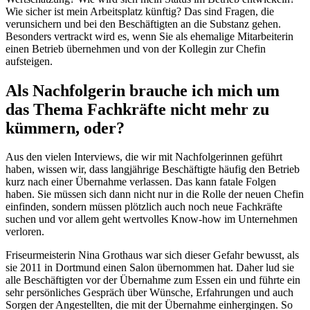
Wie sicher ist mein Arbeitsplatz künftig? Das sind Fragen, die
verunsichern und bei den Beschäftigten an die Substanz gehen.
Besonders vertrackt wird es, wenn Sie als ehemalige Mitarbeiterin
einen Betrieb übernehmen und von der Kollegin zur Chefin
aufsteigen.
Als Nachfolgerin brauche ich mich um
das Thema Fachkräfte nicht mehr zu
kümmern, oder?
Aus den vielen Interviews, die wir mit Nachfolgerinnen geführt
haben, wissen wir, dass langjährige Beschäftigte häufig den Betrieb
kurz nach einer Übernahme verlassen. Das kann fatale Folgen
haben. Sie müssen sich dann nicht nur in die Rolle der neuen Chefin
einfinden, sondern müssen plötzlich auch noch neue Fachkräfte
suchen und vor allem geht wertvolles Know-how im Unternehmen
verloren.
Friseurmeisterin Nina Grothaus war sich dieser Gefahr bewusst, als
sie 2011 in Dortmund einen Salon übernommen hat. Daher lud sie
alle Beschäftigten vor der Übernahme zum Essen ein und führte ein
sehr persönliches Gespräch über Wünsche, Erfahrungen und auch
Sorgen der Angestellten, die mit der Übernahme einhergingen. So