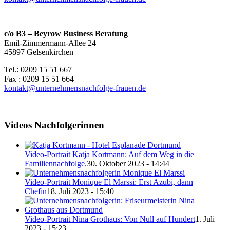
c/o B3 – Beyrow Business Beratung
Emil-Zimmermann-Allee 24
45897 Gelsenkirchen
Tel.: 0209 15 51 667
Fax : 0209 15 51 664
kontakt@unternehmensnachfolge-frauen.de
Videos Nachfolgerinnen
Video-Portrait Katja Kortmann: Auf dem Weg in die
Familiennachfolge.
30. Oktober 2023 - 14:44
Video-Portrait Monique El Marssi: Erst Azubi, dann
Chefin
18. Juli 2023 - 15:40
Video-Portrait Nina Grothaus: Von Null auf Hundert
1. Juli
2023 - 15:23