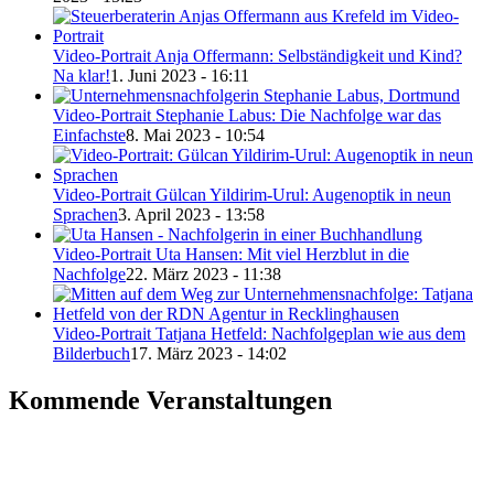
Video-Portrait Anja Offermann: Selbständigkeit und Kind?
Na klar!
1. Juni 2023 - 16:11
Video-Portrait Stephanie Labus: Die Nachfolge war das
Einfachste
8. Mai 2023 - 10:54
Video-Portrait Gülcan Yildirim-Urul: Augenoptik in neun
Sprachen
3. April 2023 - 13:58
Video-Portrait Uta Hansen: Mit viel Herzblut in die
Nachfolge
22. März 2023 - 11:38
Video-Portrait Tatjana Hetfeld: Nachfolgeplan wie aus dem
Bilderbuch
17. März 2023 - 14:02
Kommende Veranstaltungen