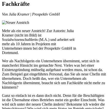
Fachkräfte
Von Julia Kramer
|
Prospektiv GmbH
Mehr als ein neuer Anstrich! Zur Autorin: Julia
Kramer (nicht im Bild) ist
Sozialwissenschaftlerin (M.A.) und arbeitet seit
mehr als 10 Jahren in Projekten mit
Unternehmer-innen bei der Prospektiv GmbH in
Dortmund.
Wer als Nachfolgerin ein Unternehmen übernimmt, setzt sich in
mancherlei Hinsicht ins gemachte Nest. Vieles was bei einer
Existenzgründung mühselig aufgebaut werden muss, ist schon da.
Zum Beispiel gut eingeführtes Personal, das Sie als neue Chefin mit
übernehmen. Doch heißt das, wer ein Unternehmen als
Nachfolgerin übernimmt, braucht sich um Fachkräfte nicht mehr zu
kümmern?
Ganz so einfach ist es dann doch nicht. Denn für die Beschäftigten
ist die Übernahme eines Betriebes meist ein großer Einschnitt. Was
wird sich unter der neuen Chefin ändern? Bekomme ich wieder die
Wertschätzung? Wie wird sich mein Status im Betrieb entwickeln?