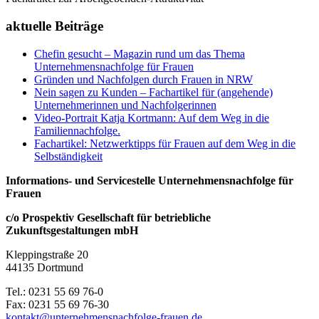
aktuelle Beiträge
Chefin gesucht – Magazin rund um das Thema
Unternehmensnachfolge für Frauen
Gründen und Nachfolgen durch Frauen in NRW
Nein sagen zu Kunden – Fachartikel für (angehende)
Unternehmerinnen und Nachfolgerinnen
Video-Portrait Katja Kortmann: Auf dem Weg in die
Familiennachfolge.
Fachartikel: Netzwerktipps für Frauen auf dem Weg in die
Selbständigkeit
Informations- und Servicestelle Unternehmensnachfolge für
Frauen
c/o Prospektiv Gesellschaft für betriebliche
Zukunftsgestaltungen mbH
Kleppingstraße 20
44135 Dortmund
Tel.: 0231 55 69 76-0
Fax: 0231 55 69 76-30
kontakt@unternehmensnachfolge-frauen.de