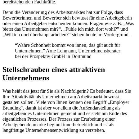
bereitstehenden Fachkräfte.
Denn die Veränderung des Arbeitsmarktes hat zur Folge, dass
Bewerberinnen und Bewerber sich bewusst für eine Arbeitgeberin
oder einen Arbeitgeber entscheiden können. Fragen wie z. B. „Was
bietet das Unternehmen mir?“, „Fühle ich mich dort wohl?” und
„Will ich dort überhaupt arbeiten?“ stehen heute im Vordergrund.
“Wahre Schönheit kommt von innen, das gilt auch für
Unternehmen.” Arne Lehmann, Unternehmensberater
bei der Prospektiv GmbH in Dortmund
Stellschrauben eines attraktiven
Unternehmens
Was heißt das jetzt für Sie als Nachfolgerin? Es bedeutet, dass Sie
Ihre Attraktivität als Unternehmen am Arbeitsmarkt bewusst
gestalten sollten. Viele von Ihnen kennen den Begriff „Employer
Branding“, damit ist aber vor allem die Außendarstellung als
arbeitgebendes Unternehmen gemeint und es steht am Ende des
eigentlichen Prozesses. Der Prozess zur Erarbeitung einer
Arbeitgebendenmarke beginnt innerbetrieblich und ist als
langfristige Unternehmensentwicklung zu verstehen.