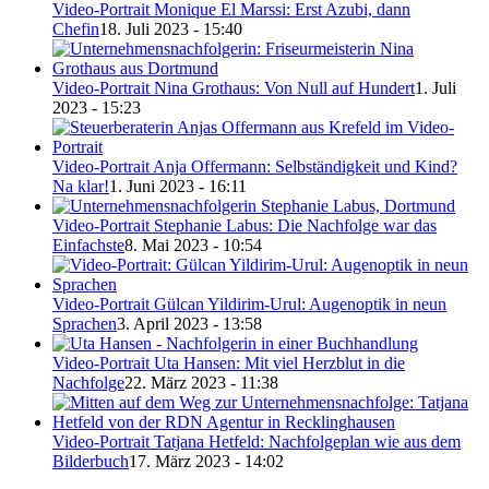
Video-Portrait Monique El Marssi: Erst Azubi, dann
Chefin
18. Juli 2023 - 15:40
Video-Portrait Nina Grothaus: Von Null auf Hundert
1. Juli
2023 - 15:23
Video-Portrait Anja Offermann: Selbständigkeit und Kind?
Na klar!
1. Juni 2023 - 16:11
Video-Portrait Stephanie Labus: Die Nachfolge war das
Einfachste
8. Mai 2023 - 10:54
Video-Portrait Gülcan Yildirim-Urul: Augenoptik in neun
Sprachen
3. April 2023 - 13:58
Video-Portrait Uta Hansen: Mit viel Herzblut in die
Nachfolge
22. März 2023 - 11:38
Video-Portrait Tatjana Hetfeld: Nachfolgeplan wie aus dem
Bilderbuch
17. März 2023 - 14:02