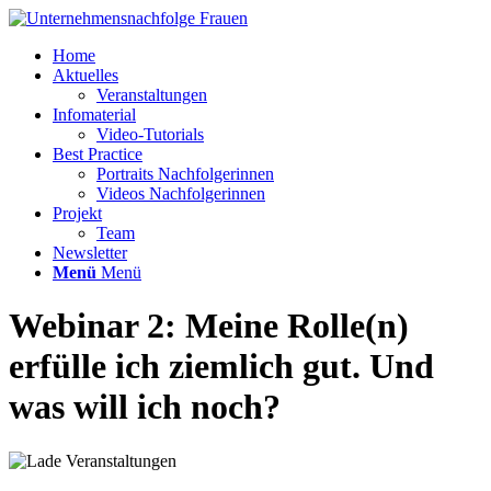
Home
Aktuelles
Veranstaltungen
Infomaterial
Video-Tutorials
Best Practice
Portraits Nachfolgerinnen
Videos Nachfolgerinnen
Projekt
Team
Newsletter
Menü
Menü
Webinar 2: Meine Rolle(n)
erfülle ich ziemlich gut. Und
was will ich noch?