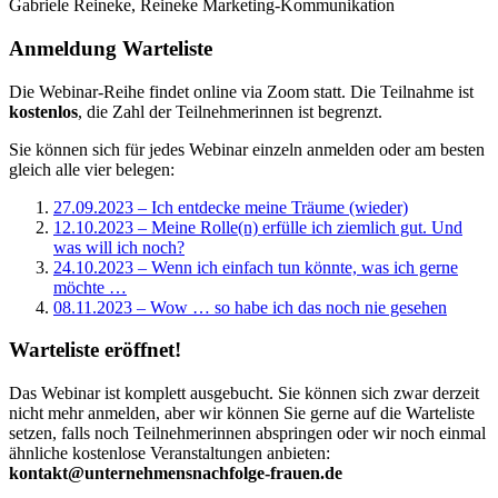
Gabriele Reineke, Reineke Marketing-Kommunikation
Anmeldung Warteliste
Die Webinar-Reihe findet online via Zoom statt. Die Teilnahme ist
kostenlos
, die Zahl der Teilnehmerinnen ist begrenzt.
Sie können sich für jedes Webinar einzeln anmelden oder am besten
gleich alle vier belegen:
27.09.2023 – Ich entdecke meine Träume (wieder)
12.10.2023 – Meine Rolle(n) erfülle ich ziemlich gut. Und
was will ich noch?
24.10.2023 – Wenn ich einfach tun könnte, was ich gerne
möchte …
08.11.2023 – Wow … so habe ich das noch nie gesehen
Warteliste eröffnet!
Das Webinar ist komplett ausgebucht. Sie können sich zwar derzeit
nicht mehr anmelden, aber wir können Sie gerne auf die Warteliste
setzen, falls noch Teilnehmerinnen abspringen oder wir noch einmal
ähnliche kostenlose Veranstaltungen anbieten:
kontakt@unternehmensnachfolge-frauen.de