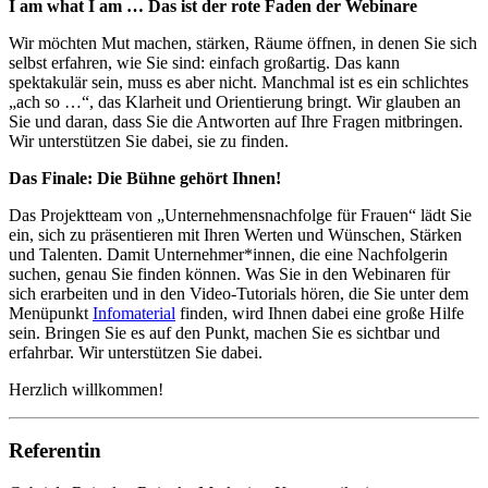
I am what I am … Das ist der rote Faden der Webinare
Wir möchten Mut machen, stärken, Räume öffnen, in denen Sie sich
selbst erfahren, wie Sie sind: einfach großartig. Das kann
spektakulär sein, muss es aber nicht. Manchmal ist es ein schlichtes
„ach so …“, das Klarheit und Orientierung bringt. Wir glauben an
Sie und daran, dass Sie die Antworten auf Ihre Fragen mitbringen.
Wir unterstützen Sie dabei, sie zu finden.
Das Finale: Die Bühne gehört Ihnen!
Das Projektteam von „Unternehmensnachfolge für Frauen“ lädt Sie
ein, sich zu präsentieren mit Ihren Werten und Wünschen, Stärken
und Talenten. Damit Unternehmer*innen, die eine Nachfolgerin
suchen, genau Sie finden können. Was Sie in den Webinaren für
sich erarbeiten und in den Video-Tutorials hören, die Sie unter dem
Menüpunkt
Infomaterial
finden, wird Ihnen dabei eine große Hilfe
sein. Bringen Sie es auf den Punkt, machen Sie es sichtbar und
erfahrbar. Wir unterstützen Sie dabei.
Herzlich willkommen!
Referentin