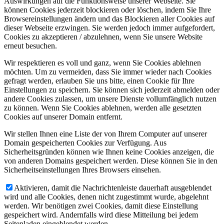
Auswirkungen auf die Funktionsweise unserer Webseite. Sie
können Cookies jederzeit blockieren oder löschen, indem Sie Ihre
Browsereinstellungen ändern und das Blockieren aller Cookies auf
dieser Webseite erzwingen. Sie werden jedoch immer aufgefordert,
Cookies zu akzeptieren / abzulehnen, wenn Sie unsere Website
erneut besuchen.
Wir respektieren es voll und ganz, wenn Sie Cookies ablehnen
möchten. Um zu vermeiden, dass Sie immer wieder nach Cookies
gefragt werden, erlauben Sie uns bitte, einen Cookie für Ihre
Einstellungen zu speichern. Sie können sich jederzeit abmelden oder
andere Cookies zulassen, um unsere Dienste vollumfänglich nutzen
zu können. Wenn Sie Cookies ablehnen, werden alle gesetzten
Cookies auf unserer Domain entfernt.
Wir stellen Ihnen eine Liste der von Ihrem Computer auf unserer
Domain gespeicherten Cookies zur Verfügung. Aus
Sicherheitsgründen können wie Ihnen keine Cookies anzeigen, die
von anderen Domains gespeichert werden. Diese können Sie in den
Sicherheitseinstellungen Ihres Browsers einsehen.
Aktivieren, damit die Nachrichtenleiste dauerhaft ausgeblendet
wird und alle Cookies, denen nicht zugestimmt wurde, abgelehnt
werden. Wir benötigen zwei Cookies, damit diese Einstellung
gespeichert wird. Andernfalls wird diese Mitteilung bei jedem
Seitenladen eingeblendet werden.