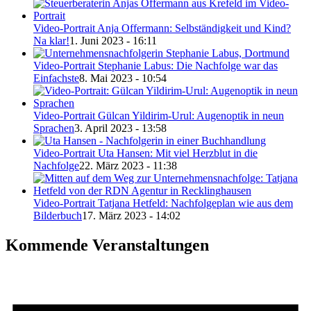
Video-Portrait Anja Offermann: Selbständigkeit und Kind?
Na klar!
1. Juni 2023 - 16:11
Video-Portrait Stephanie Labus: Die Nachfolge war das
Einfachste
8. Mai 2023 - 10:54
Video-Portrait Gülcan Yildirim-Urul: Augenoptik in neun
Sprachen
3. April 2023 - 13:58
Video-Portrait Uta Hansen: Mit viel Herzblut in die
Nachfolge
22. März 2023 - 11:38
Video-Portrait Tatjana Hetfeld: Nachfolgeplan wie aus dem
Bilderbuch
17. März 2023 - 14:02
Kommende Veranstaltungen