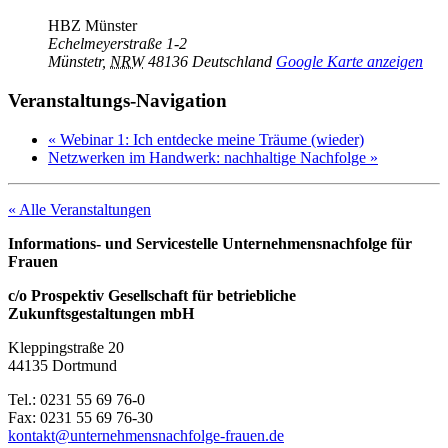
HBZ Münster
Echelmeyerstraße 1-2
Münstetr
,
NRW
48136
Deutschland
Google Karte anzeigen
Veranstaltungs-Navigation
«
Webinar 1: Ich entdecke meine Träume (wieder)
Netzwerken im Handwerk: nachhaltige Nachfolge
»
« Alle Veranstaltungen
Informations- und Servicestelle Unternehmensnachfolge für
Frauen
c/o Prospektiv Gesellschaft für betriebliche
Zukunftsgestaltungen mbH
Kleppingstraße 20
44135 Dortmund
Tel.: 0231 55 69 76-0
Fax: 0231 55 69 76-30
kontakt@unternehmensnachfolge-frauen.de