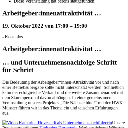
Diese Veranstaltung hat bereits stattgefunden.
Arbeitgeber:innenattraktivität …
19. Oktober 2022 von 17:00
–
19:00
-
Kostenlos
Arbeitgeber:innenattraktivität …
… und Unternehmensnachfolge Schritt
für Schritt
Die Bedeutung der Arbeitgeber*innen-Attraktivität vor und nach
einer Betriebsübergabe sollte nicht unterschätzt werden. Schließlich
kann der erfolgreiche Verkauf und die weitere Zusammenarbeit mit
dem Stammpersonal davon abhängen. In einer gemeinsamen
Veranstaltung unseres Projektes „Die Nächste bitte!“ mit der HWK
Münster führen wir in das Thema ein und tauschen Erfahrungen
aus.
Unsere
Praxispartner*innen
Katharina Hovestadt
, Markenstickerei Münster,