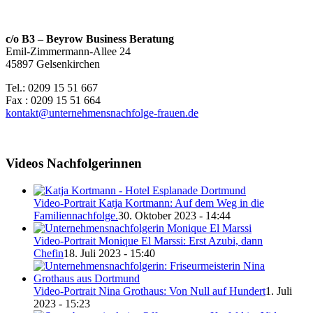
c/o B3 – Beyrow Business Beratung
Emil-Zimmermann-Allee 24
45897 Gelsenkirchen
Tel.: 0209 15 51 667
Fax : 0209 15 51 664
kontakt@unternehmensnachfolge-frauen.de
Videos Nachfolgerinnen
Video-Portrait Katja Kortmann: Auf dem Weg in die
Familiennachfolge.
30. Oktober 2023 - 14:44
Video-Portrait Monique El Marssi: Erst Azubi, dann
Chefin
18. Juli 2023 - 15:40
Video-Portrait Nina Grothaus: Von Null auf Hundert
1. Juli
2023 - 15:23