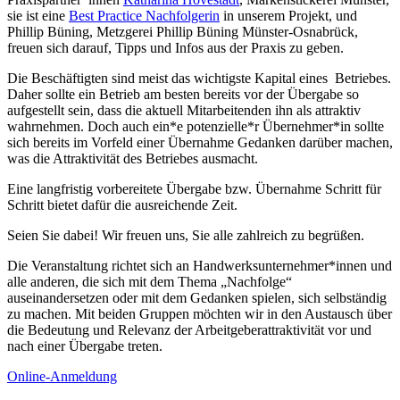
sie ist eine
Best Practice Nachfolgerin
in unserem Projekt, und
Phillip Büning, Metzgerei Phillip Büning Münster-Osnabrück,
freuen sich darauf, Tipps und Infos aus der Praxis zu geben.
Die Beschäftigten sind meist das wichtigste Kapital eines Betriebes.
Daher sollte ein Betrieb am besten bereits vor der Übergabe so
aufgestellt sein, dass die aktuell Mitarbeitenden ihn als attraktiv
wahrnehmen. Doch auch ein*e potenzielle*r Übernehmer*in sollte
sich bereits im Vorfeld einer Übernahme Gedanken darüber machen,
was die Attraktivität des Betriebes ausmacht.
Eine langfristig vorbereitete Übergabe bzw. Übernahme Schritt für
Schritt bietet dafür die ausreichende Zeit.
Seien Sie dabei! Wir freuen uns, Sie alle zahlreich zu begrüßen.
Die Veranstaltung richtet sich an Handwerksunternehmer*innen und
alle anderen, die sich mit dem Thema „Nachfolge“
auseinandersetzen oder mit dem Gedanken spielen, sich selbständig
zu machen. Mit beiden Gruppen möchten wir in den Austausch über
die Bedeutung und Relevanz der Arbeitgeberattraktivität vor und
nach einer Übergabe treten.
Online-Anmeldung